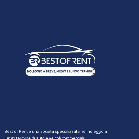
Best of Rent è una società specializzata nel noleggio a
lungo termine di auto e veicoli commerciali.