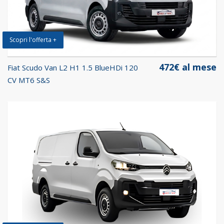
Scopri l'offerta +
472€ al mese
Fiat Scudo Van L2 H1 1.5 BlueHDi 120
CV MT6 S&S