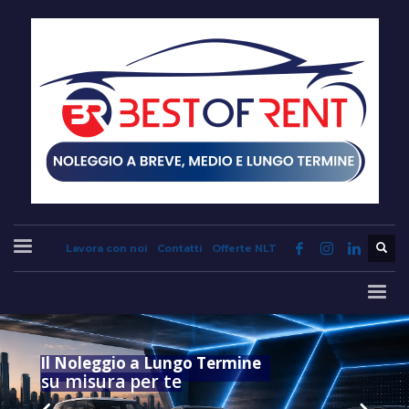
Lavora con noi
Contatti
Offerte NLT
Il Noleggio a Lungo Termine
su misura per te