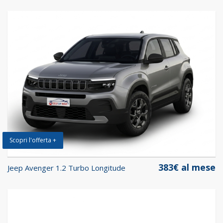
Scopri l'offerta +
383€ al mese
Jeep Avenger 1.2 Turbo Longitude