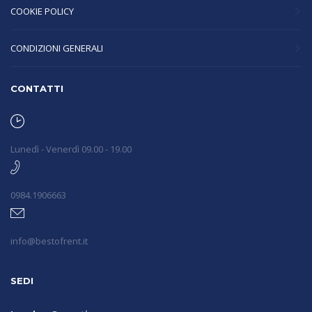
COOKIE POLICY
CONDIZIONI GENERALI
CONTATTI
Lunedì - Venerdì 09.00 - 19.00
0984.1906663
info@bestofrent.it
SEDI