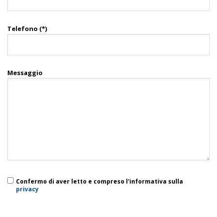
Telefono (*)
Messaggio
Confermo di aver letto e compreso l'informativa sulla
privacy