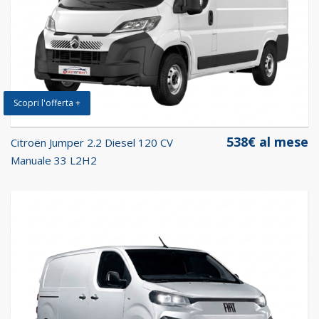
Scopri l'offerta +
538€ al mese
Citroën Jumper 2.2 Diesel 120 CV
Manuale 33 L2H2