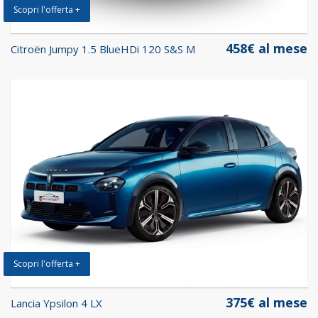
Scopri l'offerta +
458€ al mese
Citroën Jumpy 1.5 BlueHDi 120 S&S M
Scopri l'offerta +
375€ al mese
Lancia Ypsilon 4 LX