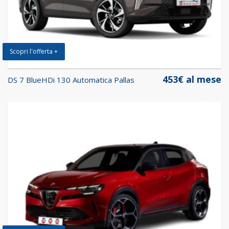
Scopri l'offerta +
453€ al mese
DS 7 BlueHDi 130 Automatica Pallas