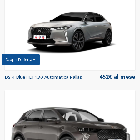
Scopri l'offerta +
452€ al mese
DS 4 BlueHDi 130 Automatica Pallas