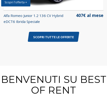
Scopri l'offerta +
407€ al mese
Alfa Romeo Junior 1.2 136 CV Hybrid
eDCT6 Ibrida Speciale
SCOPRI TUTTE LE OFFERTE
BENVENUTI SU BEST
OF RENT