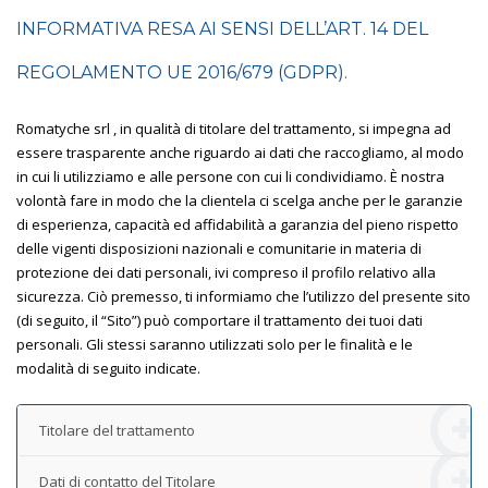
INFORMATIVA RESA AI SENSI DELL’ART. 14 DEL
REGOLAMENTO UE 2016/679 (GDPR).
Romatyche srl , in qualità di titolare del trattamento, si impegna ad
essere trasparente anche riguardo ai dati che raccogliamo, al modo
in cui li utilizziamo e alle persone con cui li condividiamo. È nostra
volontà fare in modo che la clientela ci scelga anche per le garanzie
di esperienza, capacità ed affidabilità a garanzia del pieno rispetto
delle vigenti disposizioni nazionali e comunitarie in materia di
protezione dei dati personali, ivi compreso il profilo relativo alla
sicurezza. Ciò premesso, ti informiamo che l’utilizzo del presente sito
(di seguito, il “Sito”) può comportare il trattamento dei tuoi dati
personali. Gli stessi saranno utilizzati solo per le finalità e le
modalità di seguito indicate.
Titolare del trattamento
Dati di contatto del Titolare