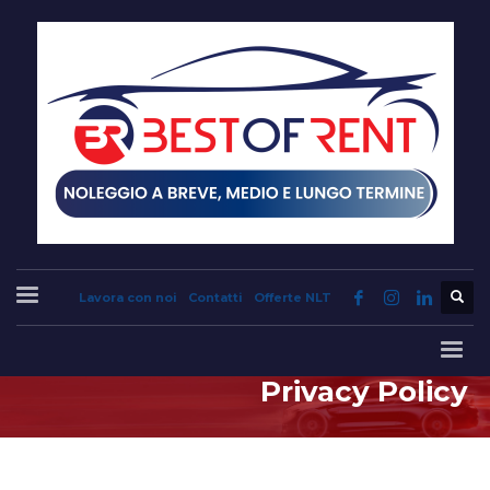
Lavora con noi
Contatti
Offerte NLT
Privacy Policy