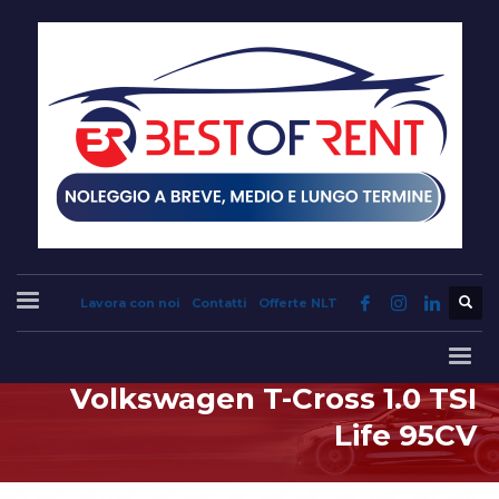
Lavora con noi
Contatti
Offerte NLT
Volkswagen T-Cross 1.0 TSI
Life 95CV