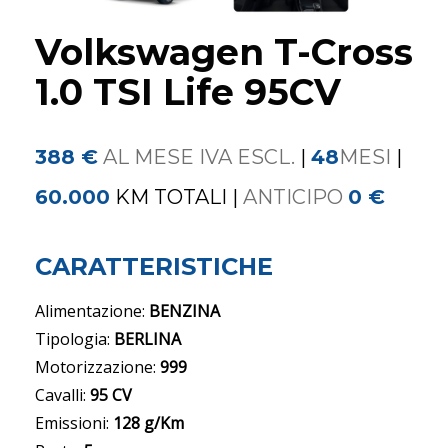
Volkswagen T-Cross
1.0 TSI Life 95CV
388 €
AL MESE IVA ESCL.
|
48
MESI
|
60.000
KM TOTALI
|
ANTICIPO
0 €
CARATTERISTICHE
Alimentazione:
BENZINA
Tipologia:
BERLINA
Motorizzazione:
999
Cavalli:
95 CV
Emissioni:
128 g/Km