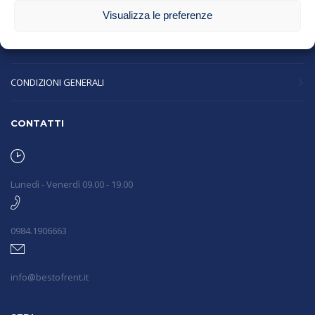
PRIVACY POLICY
Visualizza le preferenze
COOKIE POLICY
CONDIZIONI GENERALI
CONTATTI
Lunedì - Venerdì 09.00 - 19.00
0984.1906663
info@bestofrent.it