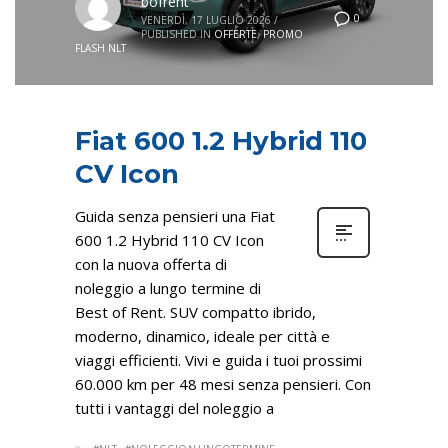
bofrent
0
VENERDÌ, 17 LUGLIO 2026
/
PUBLISHED IN
OFFERTE
,
PROMO
FLASH NLT
Fiat 600 1.2 Hybrid 110
CV Icon
Guida senza pensieri una Fiat
600 1.2 Hybrid 110 CV Icon
con la nuova offerta di
noleggio a lungo termine di
Best of Rent. SUV compatto ibrido,
moderno, dinamico, ideale per città e
viaggi efficienti. Vivi e guida i tuoi prossimi
60.000 km per 48 mesi senza pensieri. Con
tutti i vantaggi del noleggio a