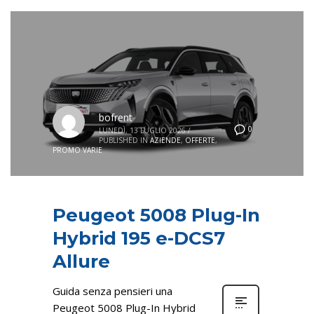
bofrent
0
LUNEDÌ, 13 LUGLIO 2026
/
PUBLISHED IN
AZIENDE
,
OFFERTE
,
PROMO VARIE
Peugeot 5008 Plug-In
Hybrid 195 e-DCS7
Allure
Guida senza pensieri una
Peugeot 5008 Plug-In Hybrid