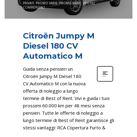
PRIVATI
,
PROMO VARIE
,
PROMO VARIE
,
VEICOLI
COMMERCIALI
Citroën Jumpy M
Diesel 180 CV
Automatico M
Guida senza pensieri un
Citroën Jumpy M Diesel 180
CV Automatico M con la nuova
offerta di noleggio a lungo
termine di Best of Rent. Vivi e guida i tuoi
prossimi 60.000 km per 48 mesi senza
pensieri. Tutte le offerte di noleggio a
lungo termine di Best of Rent garantisce gli
stessi vantaggi: RCA Copertura Furto &