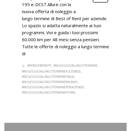
195 e-DCS7 Allure con la
nuova offerta di noleggio a
lungo termine di Best of Rent per aziende.
Lo spazio si adatta naturalmente ai tuoi
programmi. Vivi e guida i tuoi prossimi
60.000 km per 48 mesi senza pensieri.
Tutte le offerte di noleggio a lungo termine
di
#FRINGEBENEFIT
#NOLEGGIOALUNGOTERMINE
#NOLEGGIOALUNGOTERMINEFLESSIBILE
#NOLEGGIOALUNGOTERMINEITALIA
#NOLEGGIOALUNGOTERMINEMILANO
#NOLEGGIOALUNGOTERMINEPERAZIENDE
#NOLEGGIOALUNGOTERMINEROMA