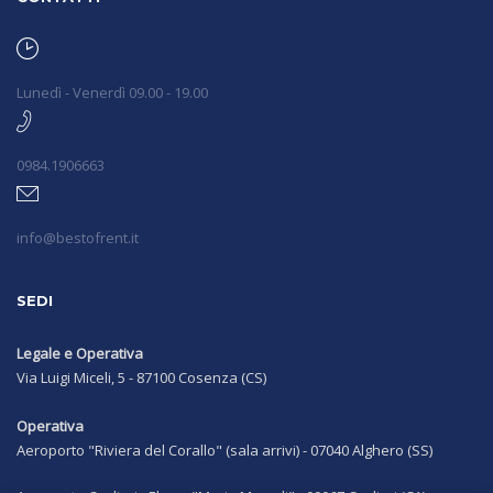
Lunedì - Venerdì 09.00 - 19.00
0984.1906663
info@bestofrent.it
SEDI
Legale e Operativa
Via Luigi Miceli, 5 - 87100 Cosenza (CS)
Operativa
Aeroporto "Riviera del Corallo" (sala arrivi) - 07040 Alghero (SS)