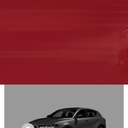
bofrent