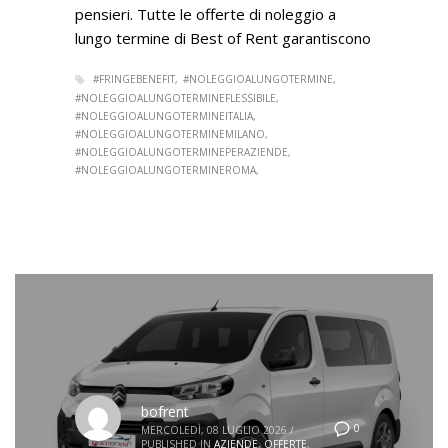
pensieri. Tutte le offerte di noleggio a
lungo termine di Best of Rent garantiscono
#FRINGEBENEFIT
#NOLEGGIOALUNGOTERMINE
#NOLEGGIOALUNGOTERMINEFLESSIBILE
#NOLEGGIOALUNGOTERMINEITALIA
#NOLEGGIOALUNGOTERMINEMILANO
#NOLEGGIOALUNGOTERMINEPERAZIENDE
#NOLEGGIOALUNGOTERMINEROMA
bofrent
0
MERCOLEDÌ, 08 LUGLIO 2026
/
PUBLISHED IN
AZIENDE
,
OFFERTE
,