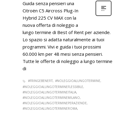
Guida senza pensieri una
Citroën C5 Aircross Plug-In
Hybrid 225 CV MAX con la
nuova offerta di noleggio a
lungo termine di Best of Rent per aziende.
Lo spazio si adatta naturalmente ai tuoi
programmi. Vivi e guida i tuoi prossimi
60.000 km per 48 mesi senza pensieri.
Tutte le offerte di noleggio a lungo termine
di
#FRINGEBENEFIT
#NOLEGGIOALUNGOTERMINE
#NOLEGGIOALUNGOTERMINEFLESSIBILE
#NOLEGGIOALUNGOTERMINEITALIA
#NOLEGGIOALUNGOTERMINEMILANO
#NOLEGGIOALUNGOTERMINEPERAZIENDE
#NOLEGGIOALUNGOTERMINEROMA