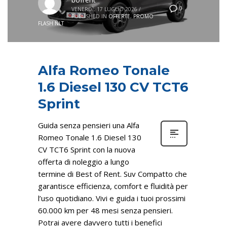
0
VENERDÌ, 17 LUGLIO 2026
/
PUBLISHED IN
OFFERTE
,
PROMO
FLASH NLT
Alfa Romeo Tonale
1.6 Diesel 130 CV TCT6
Sprint
Guida senza pensieri una Alfa
Romeo Tonale 1.6 Diesel 130
CV TCT6 Sprint con la nuova
offerta di noleggio a lungo
termine di Best of Rent. Suv Compatto che
garantisce efficienza, comfort e fluidità per
l’uso quotidiano. Vivi e guida i tuoi prossimi
60.000 km per 48 mesi senza pensieri.
Potrai avere davvero tutti i benefici