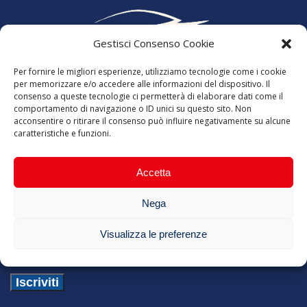
Gestisci Consenso Cookie
Per fornire le migliori esperienze, utilizziamo tecnologie come i cookie
per memorizzare e/o accedere alle informazioni del dispositivo. Il
consenso a queste tecnologie ci permetterà di elaborare dati come il
comportamento di navigazione o ID unici su questo sito. Non
acconsentire o ritirare il consenso può influire negativamente su alcune
caratteristiche e funzioni.
Accetta
Best of Rent è una società specializzata nel noleggio a
Nega
lungo termine di auto e veicoli commerciali.
Visualizza le preferenze