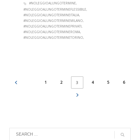
#NOLEGGIOALUNGOTERMINE
#NOLEGGIOALUNGOTERMINEFLESSIBILE
#NOLEGGIOALUNGOTERMINEITALIA
#NOLEGGIOALUNGOTERMINEMILANO
#NOLEGGIOALUNGOTERMINEPRIVATI
#NOLEGGIOALUNGOTERMINEROMA
#NOLEGGIOALUNGOTERMINETORINO
1
2
4
5
6
3