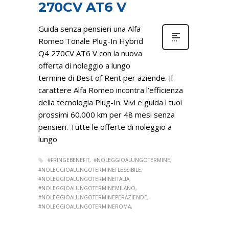
270CV AT6 V
Guida senza pensieri una Alfa
Romeo Tonale Plug-In Hybrid
Q4 270CV AT6 V con la nuova
offerta di noleggio a lungo
termine di Best of Rent per aziende. Il
carattere Alfa Romeo incontra l’efficienza
della tecnologia Plug-In. Vivi e guida i tuoi
prossimi 60.000 km per 48 mesi senza
pensieri. Tutte le offerte di noleggio a
lungo
#FRINGEBENEFIT
#NOLEGGIOALUNGOTERMINE
#NOLEGGIOALUNGOTERMINEFLESSIBILE
#NOLEGGIOALUNGOTERMINEITALIA
#NOLEGGIOALUNGOTERMINEMILANO
#NOLEGGIOALUNGOTERMINEPERAZIENDE
#NOLEGGIOALUNGOTERMINEROMA