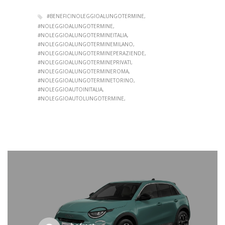
#BENEFICINOLEGGIOALUNGOTERMINE
#NOLEGGIOALUNGOTERMINE
#NOLEGGIOALUNGOTERMINEITALIA
#NOLEGGIOALUNGOTERMINEMILANO
#NOLEGGIOALUNGOTERMINEPERAZIENDE
#NOLEGGIOALUNGOTERMINEPRIVATI
#NOLEGGIOALUNGOTERMINEROMA
#NOLEGGIOALUNGOTERMINETORINO
#NOLEGGIOAUTOINITALIA
#NOLEGGIOAUTOLUNGOTERMINE