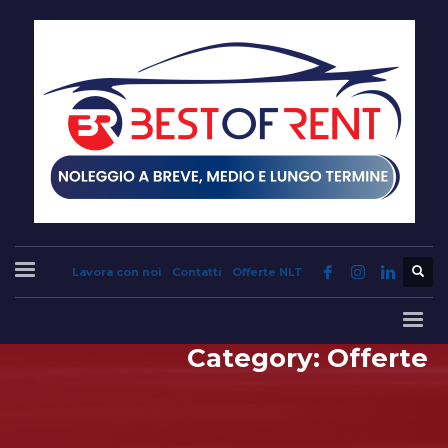
Lavora con noi
Contatti
Offerte NLT
Category: Offerte