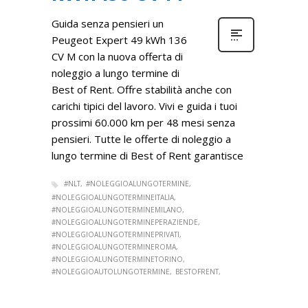
Guida senza pensieri un
Peugeot Expert 49 kWh 136
CV M con la nuova offerta di
noleggio a lungo termine di
Best of Rent. Offre stabilità anche con
carichi tipici del lavoro. Vivi e guida i tuoi
prossimi 60.000 km per 48 mesi senza
pensieri. Tutte le offerte di noleggio a
lungo termine di Best of Rent garantisce
#NLT
#NOLEGGIOALUNGOTERMINE
#NOLEGGIOALUNGOTERMINEITALIA
#NOLEGGIOALUNGOTERMINEMILANO
#NOLEGGIOALUNGOTERMINEPERAZIENDE
#NOLEGGIOALUNGOTERMINEPRIVATI
#NOLEGGIOALUNGOTERMINEROMA
#NOLEGGIOALUNGOTERMINETORINO
#NOLEGGIOAUTOLUNGOTERMINE
BESTOFRENT