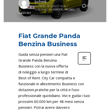
bofrent
0
GIOVEDÌ, 16 LUGLIO 2026
/
PUBLISHED IN
OFFERTE
,
PROMO
FLASH NLT
Fiat Grande Panda
Benzina Business
Guida senza pensieri una Fiat
Grande Panda Benzina
Business con la nuova offerta
di noleggio a lungo termine di
Best of Rent. City Car compatta e
funzionale in allestimento Business con
dotazioni pratiche per la città e l’uso
professionale quotidiano. Vivi e guida i tuoi
prossimi 60.000 km per 48 mesi senza
pensieri. Potrai avere davvero