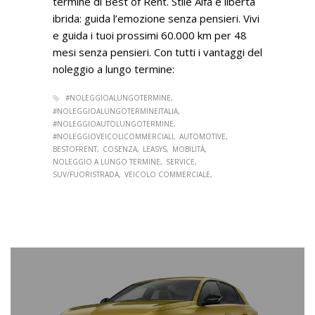
termine di Best of Rent. Stile Alfa e libertà
ibrida: guida l’emozione senza pensieri. Vivi
e guida i tuoi prossimi 60.000 km per 48
mesi senza pensieri. Con tutti i vantaggi del
noleggio a lungo termine:
#NOLEGGIOALUNGOTERMINE
#NOLEGGIOALUNGOTERMINEITALIA
#NOLEGGIOAUTOLUNGOTERMINE
#NOLEGGIOVEICOLICOMMERCIALI
AUTOMOTIVE
BESTOFRENT
COSENZA
LEASYS
MOBILITÀ
NOLEGGIO A LUNGO TERMINE
SERVICE
SUV/FUORISTRADA
VEICOLO COMMERCIALE