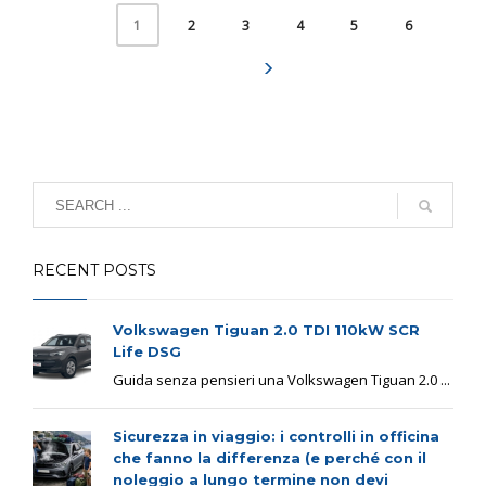
2
3
4
5
6
1
RECENT POSTS
Volkswagen Tiguan 2.0 TDI 110kW SCR
Life DSG
Guida senza pensieri una Volkswagen Tiguan 2.0 ...
Sicurezza in viaggio: i controlli in officina
che fanno la differenza (e perché con il
noleggio a lungo termine non devi