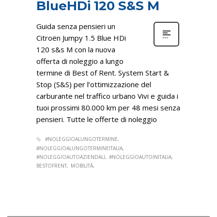
BlueHDi 120 S&S M
Guida senza pensieri un
Citroën Jumpy 1.5 Blue HDi
120 s&s M con la nuova
offerta di noleggio a lungo
termine di Best of Rent. System Start &
Stop (S&S) per l’ottimizzazione del
carburante nel traffico urbano Vivi e guida i
tuoi prossimi 80.000 km per 48 mesi senza
pensieri. Tutte le offerte di noleggio
#NOLEGGIOALUNGOTERMINE
#NOLEGGIOALUNGOTERMINEITALIA
#NOLEGGIOAUTOAZIENDALI
#NOLEGGIOAUTOINITALIA
BESTOFRENT
MOBILITÀ