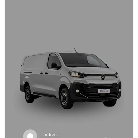
bofrent