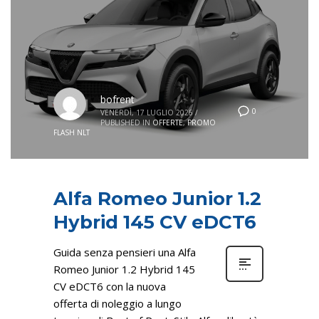
bofrent
0
VENERDÌ, 17 LUGLIO 2026
/
PUBLISHED IN
OFFERTE
,
PROMO
FLASH NLT
Alfa Romeo Junior 1.2
Hybrid 145 CV eDCT6
Guida senza pensieri una Alfa
Romeo Junior 1.2 Hybrid 145
CV eDCT6 con la nuova
offerta di noleggio a lungo