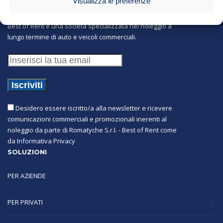
Visualizza le preferenze
Best of Rent è una società specializzata nel noleggio a
lungo termine di auto e veicoli commerciali.
Desidero essere iscritto/a alla newsletter e ricevere
comunicazioni commerciali e promozionali inerenti al
noleggio da parte di Romatyche S.r.l. - Best of Rent come
da
Informativa Privacy
SOLUZIONI
PER AZIENDE
PER PRIVATI