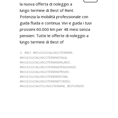
la nuova offerta di noleggio a
lungo termine di Best of Rent.
Potenzia la mobilità professionale con
guida fluida e continua. Vivi e guida i tuoi
prossimi 60.000 km per 48 mesi senza
pensieri. Tutte le offerte di noleggio a
lungo termine di Best of
#NLT
#NOLEGGIOALUNGOTERMINE
#NOLEGGIOALUNGOTERMINEITALIA
#NOLEGGIOALUNGOTERMINEMILANO
#NOLEGGIOALUNGOTERMINEPERAZIENDE
#NOLEGGIOALUNGOTERMINEPRIVATI
#NOLEGGIOALUNGOTERMINEROMA
#NOLEGGIOALUNGOTERMINETORINO
#NOLEGGIOAUTOLUNGOTERMINE
BESTOFRENT