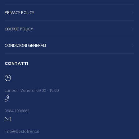
PRIVACY POLICY
COOKIE POLICY
CONDIZIONI GENERALI
CONTATTI
Lunedì - Venerdì 09.00 - 19.00
0984.1906663
info@bestofrent.it