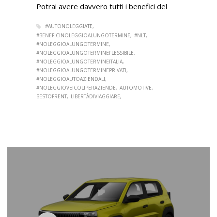
Potrai avere davvero tutti i benefici del
#AUTONOLEGGIATE
#BENEFICINOLEGGIOALUNGOTERMINE
#NLT
#NOLEGGIOALUNGOTERMINE
#NOLEGGIOALUNGOTERMINEFLESSIBILE
#NOLEGGIOALUNGOTERMINEITALIA
#NOLEGGIOALUNGOTERMINEPRIVATI
#NOLEGGIOAUTOAZIENDALI
#NOLEGGIOVEICOLIPERAZIENDE
AUTOMOTIVE
BESTOFRENT
LIBERTÀDIVIAGGIARE