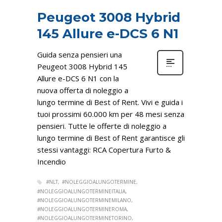
Peugeot 3008 Hybrid
145 Allure e-DCS 6 N1
Guida senza pensieri una
Peugeot 3008 Hybrid 145
Allure e-DCS 6 N1 con la
nuova offerta di noleggio a
lungo termine di Best of Rent. Vivi e guida i
tuoi prossimi 60.000 km per 48 mesi senza
pensieri. Tutte le offerte di noleggio a
lungo termine di Best of Rent garantisce gli
stessi vantaggi: RCA Copertura Furto &
Incendio
#NLT
#NOLEGGIOALUNGOTERMINE
#NOLEGGIOALUNGOTERMINEITALIA
#NOLEGGIOALUNGOTERMINEMILANO
#NOLEGGIOALUNGOTERMINEROMA
#NOLEGGIOALUNGOTERMINETORINO