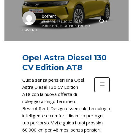
bofrent
0
VENERDÌ, 17 LUGLIO 2026
/
PUBLISHED IN
OFFERTE
,
PROMO
FLASH NLT
Opel Astra Diesel 130
CV Edition AT8
Guida senza pensieri una Opel
Astra Diesel 130 CV Edition
AT8 con la nuova offerta di
noleggio a lungo termine di
Best of Rent. Design essenziale tecnologia
intelligente e comfort dinamico per ogni
tuo percorso. Vivi e guida i tuoi prossimi
60.000 km per 48 mesi senza pensieri.